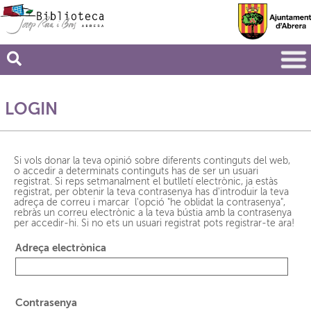
LOGIN
Si vols donar la teva opinió sobre diferents continguts del web,
o accedir a determinats continguts has de ser un usuari
registrat. Si reps setmanalment el butlletí electrònic, ja estàs
registrat, per obtenir la teva contrasenya has d'introduir la teva
adreça de correu i marcar l'opció "he oblidat la contrasenya",
rebràs un correu electrònic a la teva bústia amb la contrasenya
per accedir-hi. Si no ets un usuari registrat pots
registrar-te ara
!
Adreça electrònica
Contrasenya