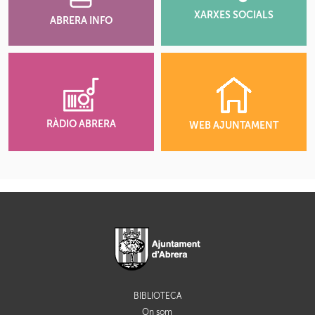
XARXES SOCIALS
ABRERA INFO
RÀDIO ABRERA
WEB AJUNTAMENT
BIBLIOTECA
On som