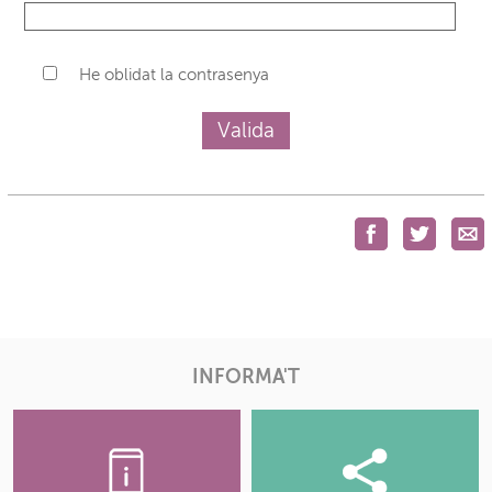
He oblidat la contrasenya
INFORMA'T