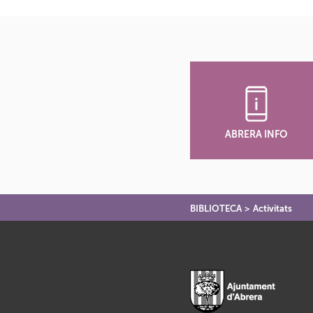
ABRERA INFO
BIBLIOTECA
>
Activitats