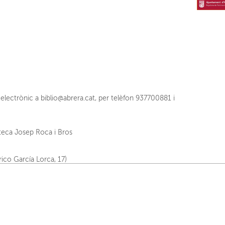
electrònic a biblio@abrera.cat, per telèfon 937700881 i
oteca Josep Roca i Bros
rico García Lorca, 17)