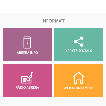
INFORMA'T
XARXES SOCIALS
ABRERA INFO
RÀDIO ABRERA
WEB AJUNTAMENT