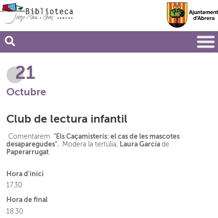
21
Octubre
Club de lectura infantil
"Els Caçamisteris: el cas de les mascotes
Comentarem
desaparegudes".
Laura García
Modera la tertúlia,
de
Paperarrugat
Hora d'inici
17.30
Hora de final
18.30