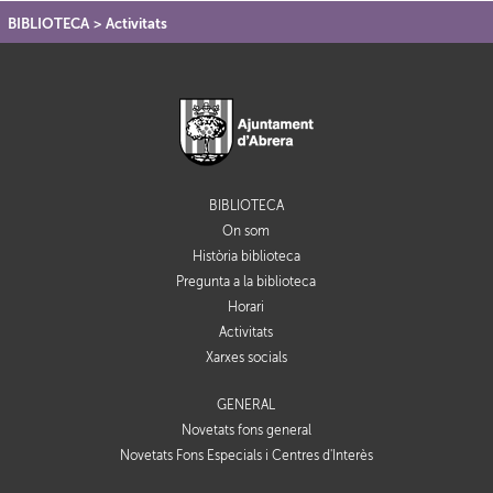
BIBLIOTECA
>
Activitats
BIBLIOTECA
On som
Història biblioteca
Pregunta a la biblioteca
Horari
Activitats
Xarxes socials
GENERAL
Novetats fons general
Novetats Fons Especials i Centres d'Interès