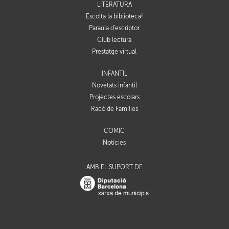
LITERATURA
Escolta la biblioteca!
Paraula d'escriptor
Club lectura
Prestatge virtual
INFANTIL
Novetats infantil
Projectes escolars
Racó de Famílies
CÒMIC
Notícies
AMB EL SUPORT DE