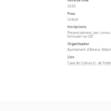
Hora de final
19.30
Preu
Gratuït
Incripcions
Presencialment, per correu 
formulari via QR.
Organitzador
Ajuntament d’Abrera. Bibli
Lloc
Casa de Cultura (c. de Fede