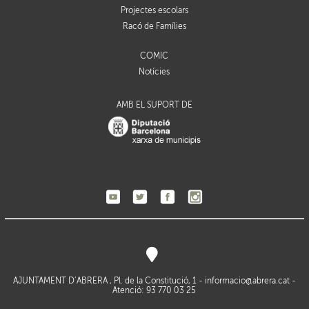
Projectes escolars
Racó de Famílies
CÒMIC
Notícies
AMB EL SUPORT DE
AJUNTAMENT D’ABRERA , Pl. de la Constitució, 1 -
informacio@abrera.cat
-
Atenció: 93 770 03 25