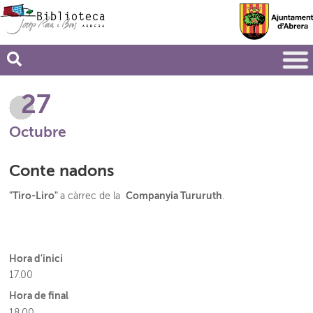
27
Octubre
Conte nadons
"Tiro-Liro"
Companyia Tururuth
a càrrec de la
.
Hora d'inici
17.00
Hora de final
18.00