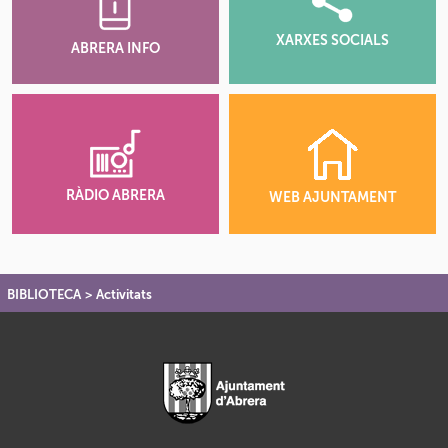
XARXES SOCIALS
ABRERA INFO
RÀDIO ABRERA
WEB AJUNTAMENT
BIBLIOTECA
>
Activitats